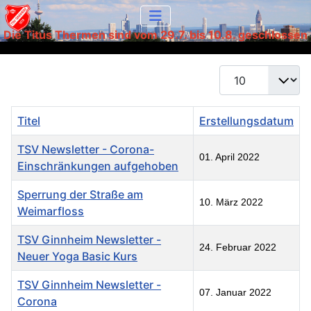
Die Titus Thermen sind vom 29.7. bis 10.8. geschlossen
Anzeige #
Titel
Erstellungsdatum
TSV Newsletter - Corona-
01. April 2022
Einschränkungen aufgehoben
Sperrung der Straße am
10. März 2022
Weimarfloss
TSV Ginnheim Newsletter -
24. Februar 2022
Neuer Yoga Basic Kurs
TSV Ginnheim Newsletter -
07. Januar 2022
Corona